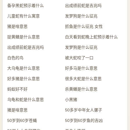
备孕黑蛇预示着什么
出成绩前蛇是吉兆吗
儿童蛇有什么寓意
发梦狗是什么征兆
猪是啥意思
抓鱼是什么征兆 女性
捉黄鳝是什么意思
白天看到蛇晚上蛇预示着什么
出成绩前蛇是吉兆吗
发梦狗是什么征兆
白色的鸟
被大蛇咬了一口
大乌龟是什么意思
好多马是什么意思
好多猪是什么意思
很多大蛇是什么意思
蚂蚁好不好
杀黄鳝是什么意思
乌龟和蛇是什么意思
小黑猪
猪是啥意思
50多岁中年女人骡子
50岁到60岁苍蝇
50岁到60岁鱼的吉凶