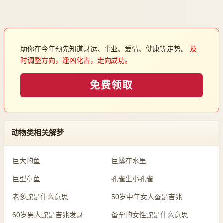
助你在今年预先知道财运、事业、爱情、健康等走势。
及
时调整方向，逢凶化吉，走向成功。
免费领取
动物类相关解梦
巨大的鱼
巨蟒在水里
巨型章鱼
孔雀生小孔雀
老多蛇是什么意思
50岁中年女人蚕是吉兆
60岁男人蛇是吉兆发财
备孕的女性蛇是什么意思