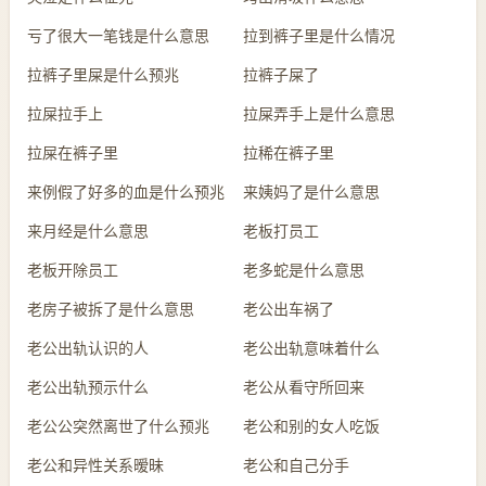
亏了很大一笔钱是什么意思
拉到裤子里是什么情况
拉裤子里屎是什么预兆
拉裤子屎了
拉屎拉手上
拉屎弄手上是什么意思
拉屎在裤子里
拉稀在裤子里
来例假了好多的血是什么预兆
来姨妈了是什么意思
来月经是什么意思
老板打员工
老板开除员工
老多蛇是什么意思
老房子被拆了是什么意思
老公出车祸了
老公出轨认识的人
老公出轨意味着什么
老公出轨预示什么
老公从看守所回来
老公公突然离世了什么预兆
老公和别的女人吃饭
老公和异性关系暧昧
老公和自己分手