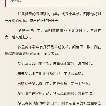
细解析。
如果梦见的是温驯的山羊，或是小羊羔，预示你将过
一段称心如意、快乐轻松的好日子。
梦见一群山羊，表明你的事业正蒸蒸日上，生意扩
大，越来越红火。
梦里的羊群中有几只黑羊或灰羊，颜色不一致，则在
提醒你做事要照顾周全，全盘考虑。
梦见两只公山羊打架，做事优柔寡断、瞻前顾后。
屠夫梦见山羊用头顶撞自己，生活会幸福。
已婚女子梦见母山羊，内脏有病，要马上检查。
梦见山羊在农场走动，预示风调雨顺，喜获丰收。
梦见在其他情境中的山羊，则表示交易的机警和财富