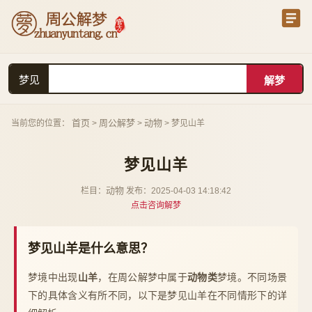
梦见
首页
周公解梦
动物
当前您的位置：
>
>
> 梦见山羊
梦见山羊
动物
栏目：
发布：2025-04-03 14:18:42
点击咨询解梦
梦见山羊是什么意思？
梦境中出现
山羊
，在周公解梦中属于
动物类
梦境。不同场景
下的具体含义有所不同，以下是梦见山羊在不同情形下的详