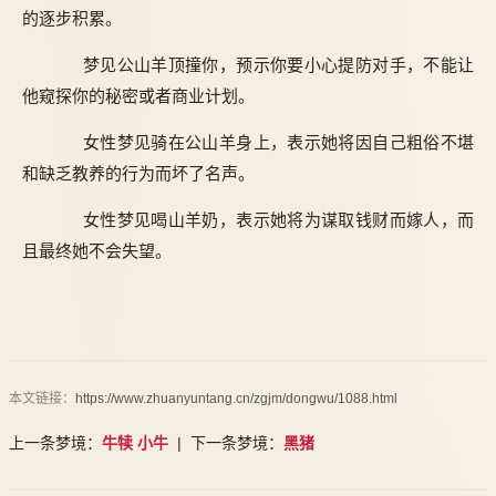
的逐步积累。
梦见公山羊顶撞你，预示你要小心提防对手，不能让
他窥探你的秘密或者商业计划。
女性梦见骑在公山羊身上，表示她将因自己粗俗不堪
和缺乏教养的行为而坏了名声。
女性梦见喝山羊奶，表示她将为谋取钱财而嫁人，而
且最终她不会失望。
本文链接：
https://www.zhuanyuntang.cn/zgjm/dongwu/1088.html
上一条梦境：
牛犊 小牛
| 下一条梦境：
黑猪